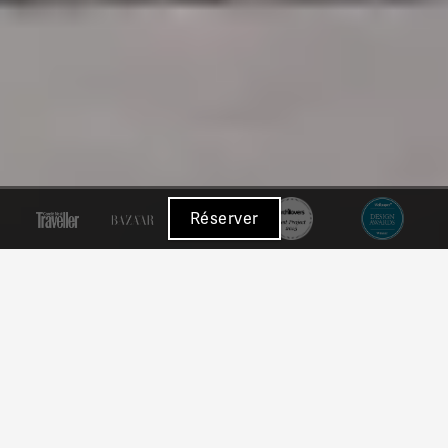
Réserver
Riva Lofts
Riva Lofts est un bijou serti sur la rive gauche de l’Arno, à
quelques minutes du centre Renaissance de Florence.