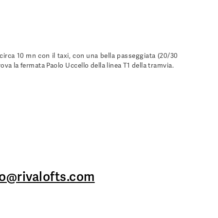
 circa 10 mn con il taxi, con una bella passeggiata (20/30
rova la fermata Paolo Uccello della linea T1 della tramvia.
fo@rivalofts.com