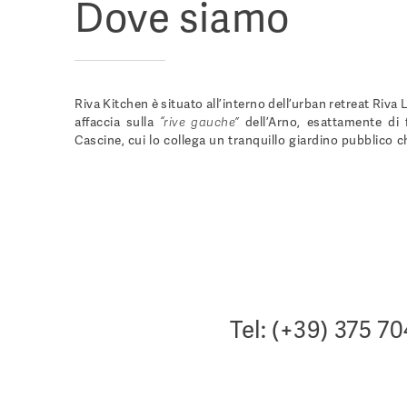
Dove siamo
Riva Kitchen è situato all’interno dell’urban retreat Riva L
“rive gauche”
affaccia sulla
dell’Arno, esattamente di f
Cascine, cui lo collega un tranquillo giardino pubblico ch
Tel: (+39) 375 7