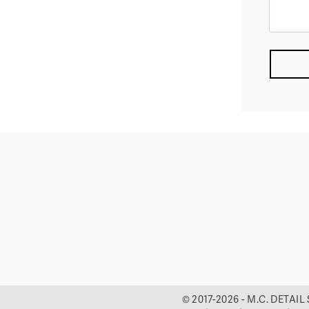
© 2017-2026
-
M.C. DETAIL S