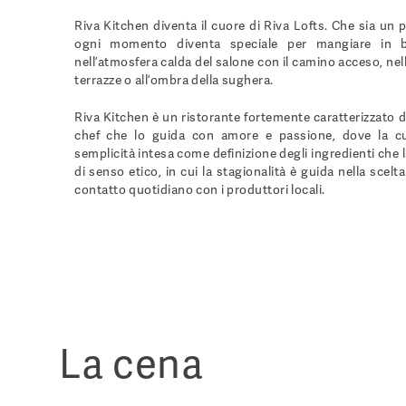
Riva Kitchen diventa il cuore di Riva Lofts. Che sia un 
ogni momento diventa speciale per mangiare in 
nell’atmosfera calda del salone con il camino acceso, nell
terrazze o all’ombra della sughera.
Riva Kitchen è un ristorante fortemente caratterizzato d
chef che lo guida con amore e passione, dove la cu
semplicità intesa come definizione degli ingredienti che
di senso etico, in cui la stagionalità è guida nella scelt
contatto quotidiano con i produttori locali.
La cena