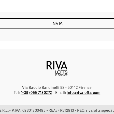
Via Baccio Bandinelli 98 - 50142 Firenze
Tel:
(+39) 055 7130272
Email:
info@rivalofts.com
.R.L.
- P.IVA:
02301300485
- REA:
FI/512813
- PEC:
rivalofts@pec.it