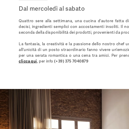
Dal mercoledì al sabato
Quattro sere alla settimana, una cucina d’autore fatta di
decisi, ingredienti semplici con accostamenti insoliti. Il n
seconda della disponibilità dei prodotti, provenienti da prod
La fantasia, la creatività e la passione dello nostro chef un
all’unicità di un posto straordinario fanno vivere un’emozi
per una serata romantica o una cena tra amici. Per preno
clicca qu
i
, per info
(+39) 375 7040879