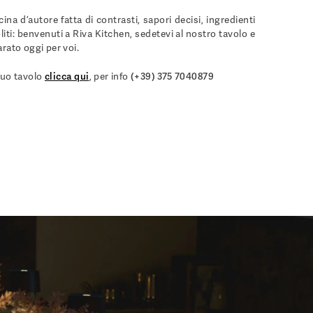
ina d’autore fatta di contrasti, sapori decisi, ingredienti
iti: benvenuti a Riva Kitchen, sedetevi al nostro tavolo e
rato oggi per voi.
 tuo tavolo
clicca
qu
i
, per info
(+39) 375 7040879